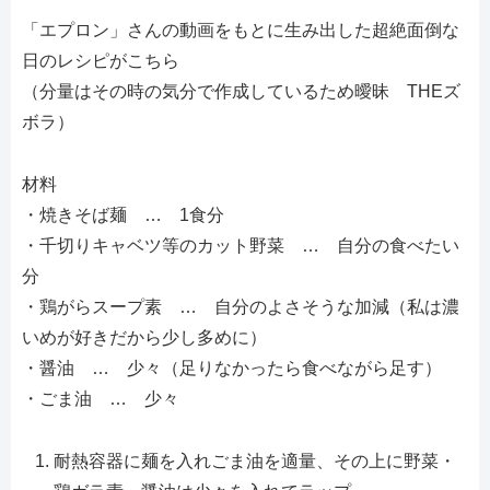
「エプロン」さんの動画をもとに生み出した超絶面倒な
日のレシピがこちら
（分量はその時の気分で作成しているため曖昧 THEズ
ボラ）
材料
・焼きそば麺 … 1食分
・千切りキャベツ等のカット野菜 … 自分の食べたい
分
・鶏がらスープ素 … 自分のよさそうな加減（私は濃
いめが好きだから少し多めに）
・醤油 … 少々（足りなかったら食べながら足す）
・ごま油 … 少々
耐熱容器に麺を入れごま油を適量、その上に野菜・