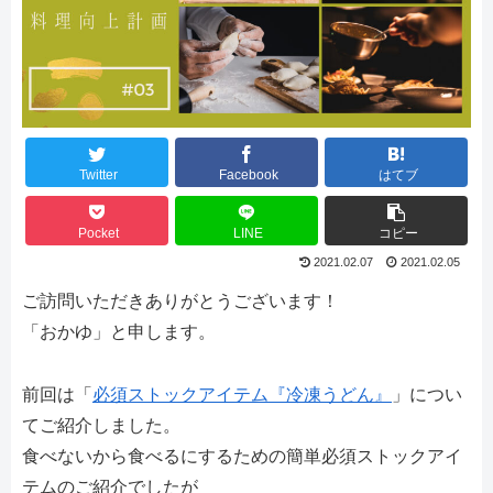
Twitter
Facebook
はてブ
Pocket
LINE
コピー
2021.02.07
2021.02.05
ご訪問いただきありがとうございます！
「おかゆ」と申します。
前回は「
必須ストックアイテム『冷凍うどん』
」につい
てご紹介しました。
食べないから食べるにするための簡単必須ストックアイ
テムのご紹介でしたが