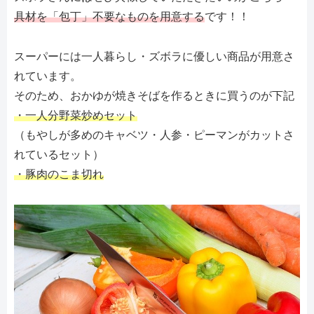
具材を「包丁」不要なものを用意する
です！！
スーパーには一人暮らし・ズボラに優しい商品が用意さ
れています。
そのため、おかゆが焼きそばを作るときに買うのが下記
・一人分野菜炒めセット
（もやしが多めのキャベツ・人参・ピーマンがカットさ
れているセット）
・豚肉のこま切れ