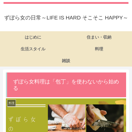
ずぼら女の日常～LIFE IS HARD そこそこ HAPPY～
はじめに
住まい・収納
生活スタイル
料理
雑談
ずぼら女料理は「包丁」を使わないから始め
る
料理