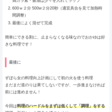
鶏ガラ素・醤油は少々を入れてラップ
600ｗ２分 500w２分20秒（適宜具合を見て加熱時
間調整）
最後によく混ぜて完成
簡単にできる割に、止まらなくなる味なのでおかゆは好
きな料理です！
最後に
ずぼら女の料理向上計画にして初の火を使う料理
まだまだ道のりは果てしないですが、一歩進まなければ
前には進めません！
今回は
料理のハードルをまずは低くして「調理」をする