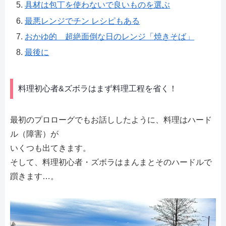
具材は包丁を使わないで良いものを選ぶ
最悪レンジでチン レシピもある
おかゆ的 超絶面倒な日のレンジ「焼きそば」
最後に
料理初心者&ズボラはまず料理工程を省く！
最初のプロローグでもお話ししたように、料理はハード
ル（障害）が
いくつも出てきます。
そして、料理初心者・ズボラはまんまとそのハードルで
躓きます…。