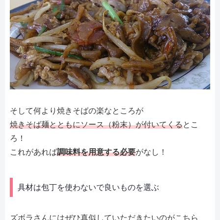
そして何より焼きそばの楽なところが
焼きそば麺とともにソース（粉末）が付いてくる
とこ
ろ！
これがあれば
調味料を用意する必要
がなし！
具材は包丁を使わないで良いものを選ぶ
ズボラさんにはぜひ真似していただきたいのがこちら