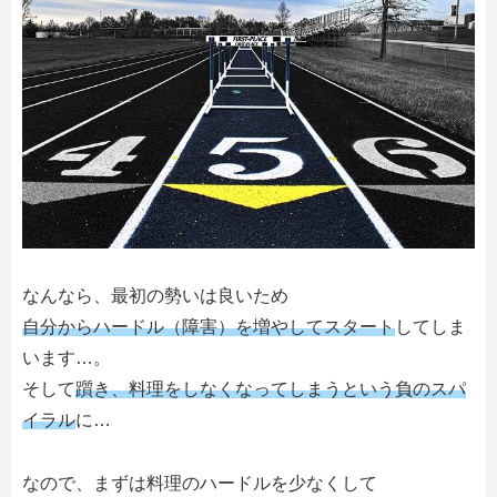
なんなら、最初の勢いは良いため
自分からハードル（障害）を増やしてスタート
してしま
います…。
そして
躓き、料理をしなくなってしまうという負のスパ
イラル
に…
なので、まずは料理のハードルを少なくして