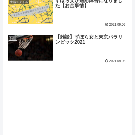
ずぼら女が適応障害になりまし
生活スタイル
た【お金事情】
2021.09.06
【雑談】ずぼら女と東京パラリ
雑談
ンピック2021
2021.09.05