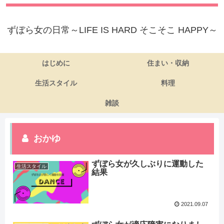
ずぼら女の日常～LIFE IS HARD そこそこ HAPPY～
はじめに
住まい・収納
生活スタイル
料理
雑談
おかゆ
ずぼら女が久しぶりに運動した
生活スタイル
結果
2021.09.07