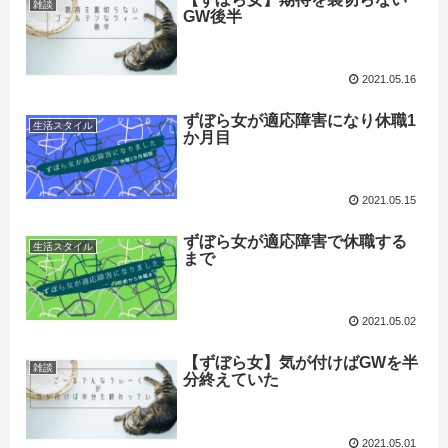
雑談
GW後半
2021.05.16
ずぼら女が適応障害になり休職1
生活スタイル
か月目
2021.05.15
ずぼら女が適応障害で休職する
生活スタイル
まで
2021.05.02
【ずぼら女】気が付けばGWを半
雑談
分終えていた
2021.05.01