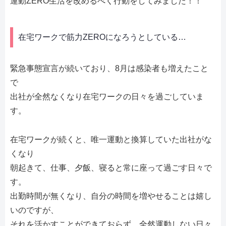
運動ZERO生活を改めるべく行動をしてみました！！
在宅ワークで筋力ZEROになろうとしている…
緊急事態宣言が続いており、8月は感染者も増えたこと
で
出社が全然なくなり在宅ワークの日々を過ごしていま
す。
在宅ワークが続くと、唯一運動と換算していた出社がな
くなり
朝起きて、仕事、夕飯、寝ると常に座って過ごす日々で
す。
出勤時間が無くなり、自分の時間を増やせることは嬉し
いのですが、
それを活かすことができておらず、全然運動しない日々