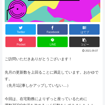
Twitter
Facebook
はてブ
Pocket
LINE
コピー
2021.09.07
ご訪問いただきありがとうございます！
先月の更新数を上回ることに満足しています。おかゆで
す。
（先月1記事しかアップしていない…）
今回は、在宅勤務によりずっと座っているために