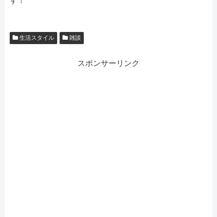
す！
生活スタイル
雑談
スポンサーリンク