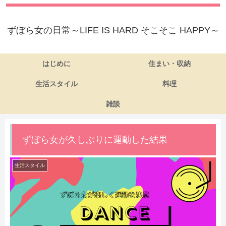
ずぼら女の日常～LIFE IS HARD そこそこ HAPPY～
はじめに
住まい・収納
生活スタイル
料理
雑談
ずぼら女が久しぶりに運動した結果
生活スタイル