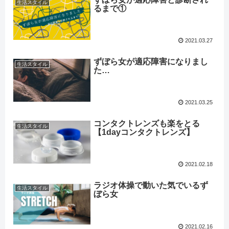
生活スタイル
るまで①
2021.03.27
ずぼら女が適応障害になりまし
生活スタイル
た…
2021.03.25
コンタクトレンズも楽をとる
生活スタイル
【1dayコンタクトレンズ】
2021.02.18
ラジオ体操で動いた気でいるず
生活スタイル
ぼら女
2021.02.16