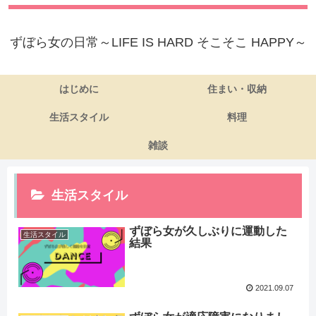
ずぼら女の日常～LIFE IS HARD そこそこ HAPPY～
はじめに
住まい・収納
生活スタイル
料理
雑談
生活スタイル
ずぼら女が久しぶりに運動した
生活スタイル
結果
2021.09.07