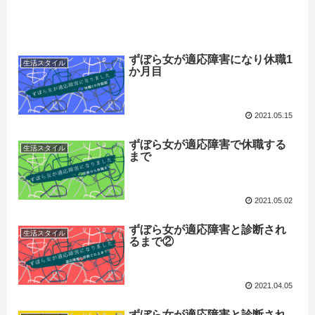
ずぼら女が適応障害になり休職1
生活スタイル
か月目
2021.05.15
ずぼら女が適応障害で休職する
生活スタイル
まで
2021.05.02
ずぼら女が適応障害と診断され
生活スタイル
るまで②
2021.04.05
ずぼら女が適応障害と診断され