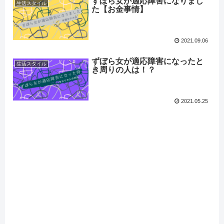
ずぼら女が適応障害になりまし
生活スタイル
た【お金事情】
2021.09.06
ずぼら女が適応障害になったと
生活スタイル
き周りの人は！？
2021.05.25